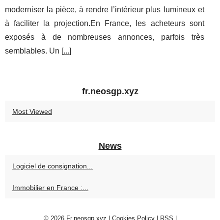
moderniser la pièce, à rendre l’intérieur plus lumineux et
à faciliter la projection.En France, les acheteurs sont
exposés à de nombreuses annonces, parfois très
semblables. Un [
...
]
fr.neosgp.xyz
Most Viewed
News
Logiciel de consignation...
Immobilier en France :...
© 2026
Fr.neosgp.xyz
|
Cookies Policy
|
RSS
|