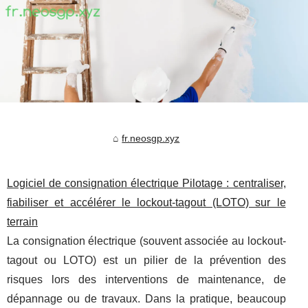
fr.neosgp.xyz
Logiciel de consignation électrique Pilotage : centraliser,
fiabiliser et accélérer le lockout-tagout (LOTO) sur le
terrain
La consignation électrique (souvent associée au lockout-
tagout ou LOTO) est un pilier de la prévention des
risques lors des interventions de maintenance, de
dépannage ou de travaux. Dans la pratique, beaucoup